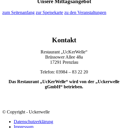
Unsere Mittagsangebot
zum Seitenanfang
zur Speisekarte
zu den Veranstaltungen
Kontakt
Restaurant „UcKerWelle“
Brüssower Allee 48a
17291 Prenzlau
Telefon: 03984 – 83 22 20
Das Restaurant „UcKerWelle“ wird von der „Uckerwelle
gGmbH“ betrieben.
© Copyright - Uckerwelle
Datenschutzerklärung
Impressum