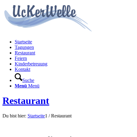
Startseite
Tagungen
Restaurant
Feiern
Kinderbetreuung
Kontakt
Suche
Menü
Menü
Restaurant
Du bist hier:
Startseite
1
/
Restaurant