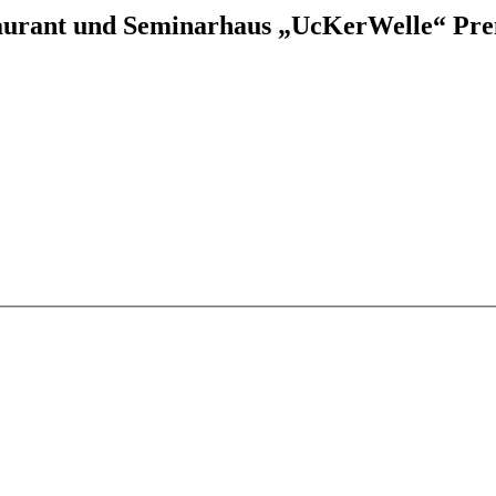
aurant und Seminarhaus „UcKerWelle“ Pre