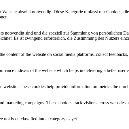
r Website absolut notwendig. Diese Kategorie umfasst nur Cookies, di
onen.
ders notwendig sind und die speziell zur Sammlung von persönlichen D
chnet. Es ist zwingend erforderlich, die Zustimmung des Nutzers einzu
the content of the website on social media platforms, collect feedbacks, 
mance indexes of the website which helps in delivering a better user ex
e website. These cookies help provide information on metrics the number 
and marketing campaigns. These cookies track visitors across websites a
 not been classified into a category as yet.