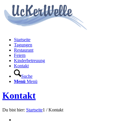
Startseite
Tagungen
Restaurant
Feiern
Kinderbetreuung
Kontakt
Suche
Menü
Menü
Kontakt
Du bist hier:
Startseite
1
/
Kontakt