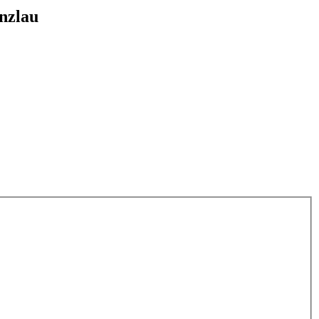
nzlau