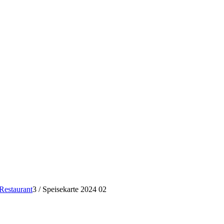
Restaurant
3
/
Speisekarte 2024 02