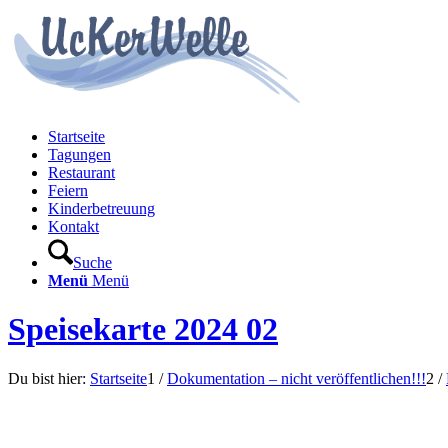
Startseite
Tagungen
Restaurant
Feiern
Kinderbetreuung
Kontakt
Suche
Menü
Menü
Speisekarte 2024 02
Du bist hier:
Startseite
1
/
Dokumentation – nicht veröffentlichen!!!
2
/