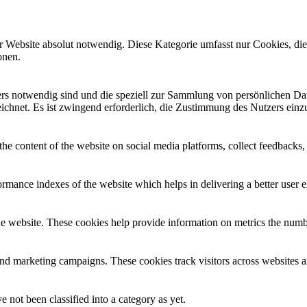
r Website absolut notwendig. Diese Kategorie umfasst nur Cookies, di
onen.
ders notwendig sind und die speziell zur Sammlung von persönlichen D
chnet. Es ist zwingend erforderlich, die Zustimmung des Nutzers einzu
the content of the website on social media platforms, collect feedbacks, 
mance indexes of the website which helps in delivering a better user ex
e website. These cookies help provide information on metrics the number 
and marketing campaigns. These cookies track visitors across websites a
 not been classified into a category as yet.