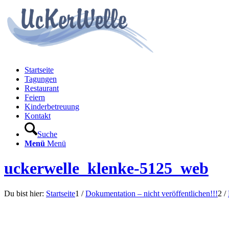
Startseite
Tagungen
Restaurant
Feiern
Kinderbetreuung
Kontakt
Suche
Menü
Menü
uckerwelle_klenke-5125_web
Du bist hier:
Startseite
1
/
Dokumentation – nicht veröffentlichen!!!
2
/