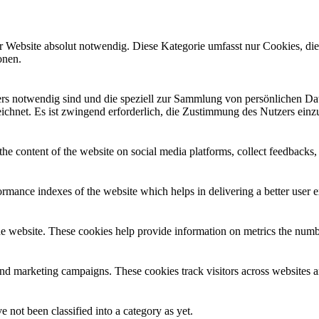
r Website absolut notwendig. Diese Kategorie umfasst nur Cookies, di
onen.
ders notwendig sind und die speziell zur Sammlung von persönlichen D
chnet. Es ist zwingend erforderlich, die Zustimmung des Nutzers einzu
the content of the website on social media platforms, collect feedbacks, 
mance indexes of the website which helps in delivering a better user ex
e website. These cookies help provide information on metrics the number 
and marketing campaigns. These cookies track visitors across websites a
 not been classified into a category as yet.